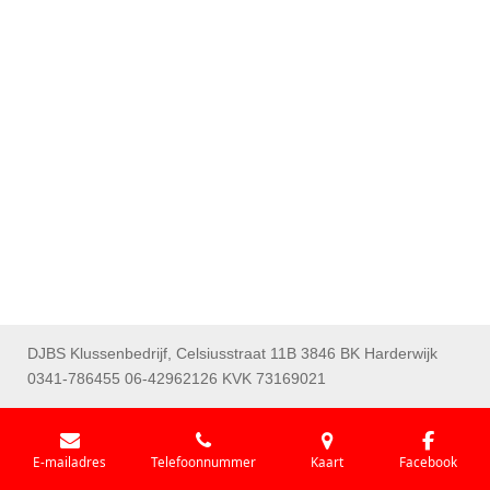
DJBS Klussenbedrijf, Celsiusstraat 11B 3846 BK Harderwijk
0341-786455 06-42962126 KVK 73169021
E-mailadres
Telefoonnummer
Kaart
Facebook